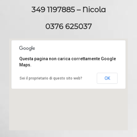
349 1197885 – Nicola
0376 625037
Questa pagina non carica correttamente Google
Maps.
Via Cantone 42/A - 46026 Quistello (MN)
OK
Sei il proprietario di questo sito web?