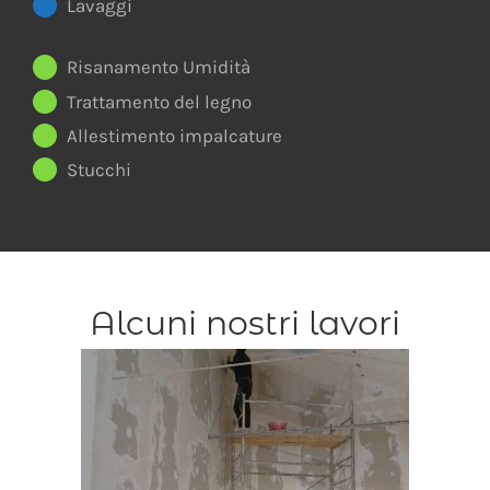
Lavaggi
Risanamento Umidità
Trattamento del legno
Allestimento impalcature
Stucchi
Alcuni nostri lavori