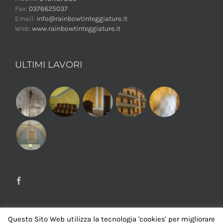
Fax:
0376625037
Email:
info@rainbowtinteggiature.it
Web:
www.rainbowtinteggiature.it
ULTIMI LAVORI
Questo Sito Web utilizza la tecnologia 'cookies' per migliorare