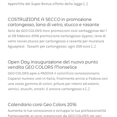
Approfitta del Super Bonus offerto dalla legge [...]
COSTRUZIONE A SECCO in promozione
cartongesso, lana di vetro, stucco e rasante
Solo da GEO COLORS trovi promozioni così vantaggiose dal 1
al 29 febbraio 2016 promozione cartongesso Gyproc, lana di
vetro Isover,stucco per cartongesso e rasante per muratura
Aguaplast Tasselli per cartongesso: ogni 200 euro [...]
Open Day inaugurazione del nuovo punto
vendita GEO COLORS Monselice
GEO COLORS apre a PADOVA il colorificio concessionario
Caparol numero uno in Italia, finalmente arriva a Padova con
una vasta gamma di colori, pitture per interni ed esterni,
vernici, stucchi, smalti. E ancora cartongesso e [...]
Calendario corsi Geo Colors 2016
Aumenta le tue conoscenze e sviluppa la tua professionalità
Partecipando ai corsi organizzati da GEO COLORS nei vari