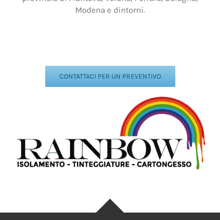
Modena e dintorni.
Rainbow tinteggiature Quistello, Rainbow
tinteggiature Quistello, Rainbow tinteggiature
Quistello, Rainbow tinteggiature Quistello
CONTATTACI PER UN PREVENTIVO