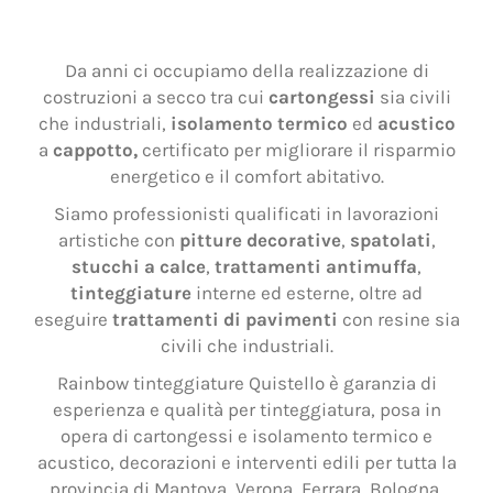
Rainbow tinteggiature Quistello
Da anni ci occupiamo della realizzazione di
costruzioni a secco tra cui
cartongessi
sia civili
che industriali,
isolamento termico
ed
acustico
a
cappotto,
certificato per migliorare il risparmio
energetico e il comfort abitativo.
Siamo professionisti qualificati in lavorazioni
artistiche con
pitture decorative
,
spatolati
,
stucchi a calce
,
trattamenti antimuffa
,
tinteggiature
interne ed esterne, oltre ad
eseguire
trattamenti di pavimenti
con resine sia
civili che industriali.
Rainbow tinteggiature Quistello è garanzia di
esperienza e qualità per tinteggiatura, posa in
opera di cartongessi e isolamento termico e
acustico, decorazioni e interventi edili per tutta la
provincia di Mantova, Verona, Ferrara, Bologna,