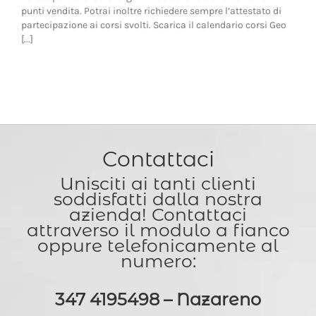
punti vendita. Potrai inoltre richiedere sempre l’attestato di
partecipazione ai corsi svolti. Scarica il calendario corsi Geo
[...]
Contattaci
Unisciti ai tanti clienti
soddisfatti dalla nostra
azienda! Contattaci
attraverso il modulo a fianco
oppure telefonicamente al
numero:
347 4195498 – Nazareno